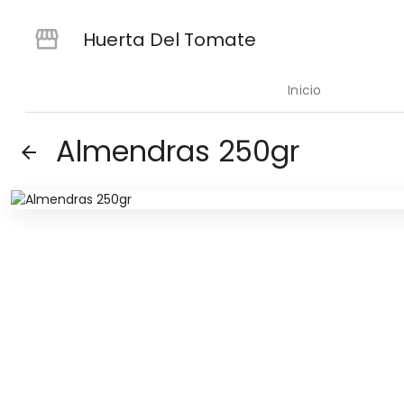
Huerta Del Tomate
Inicio
Almendras 250gr
arrow_back