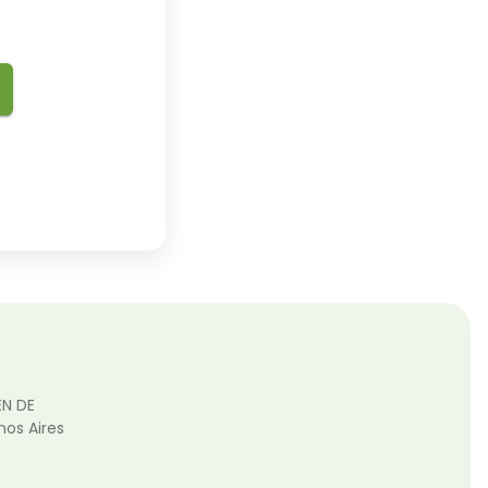
EN DE
nos Aires