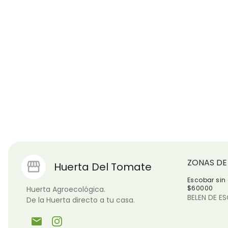
ZONAS DE
Huerta Del Tomate
Escobar sin
$60000
Huerta Agroecológica.

BELEN DE E
De la Huerta directo a tu casa.
email