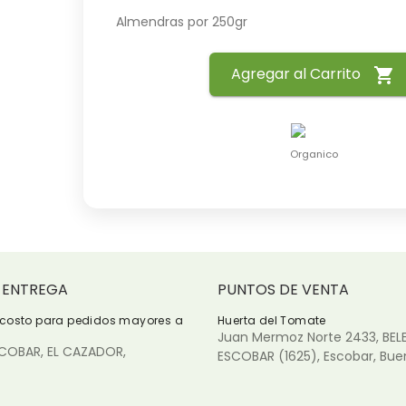
 Almendras por 250gr  
Agregar al Carrito
shopping_cart
Organico
 ENTREGA
PUNTOS DE VENTA
 costo para pedidos mayores a
Huerta del Tomate
Juan Mermoz Norte 2433, BEL
SCOBAR,
EL CAZADOR,
ESCOBAR
(1625)
, Escobar, Bue