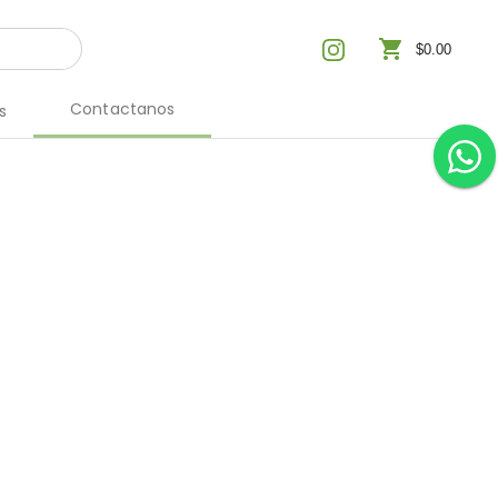
shopping_cart
$0.00
Contactanos
s